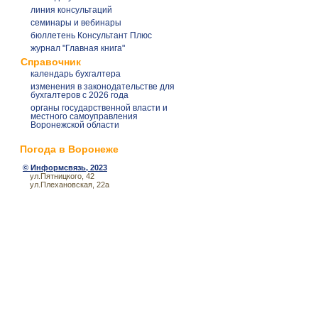
линия консультаций
семинары и вебинары
бюллетень Консультант Плюс
журнал "Главная книга"
Справочник
календарь бухгалтера
изменения в законодательстве для
бухгалтеров с 2026 года
органы государственной власти и
местного самоуправления
Воронежской области
Погода в Воронеже
©
Информсвязь
, 2023
ул.Пятницкого, 42
ул.Плехановская, 22а