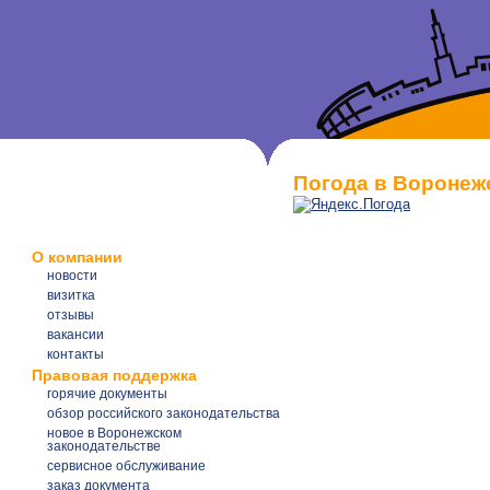
Погода в Воронеж
О компании
новости
визитка
отзывы
вакансии
контакты
Правовая поддержка
горячие документы
обзор российского законодательства
новое в Воронежском
законодательстве
сервисное обслуживание
заказ документа