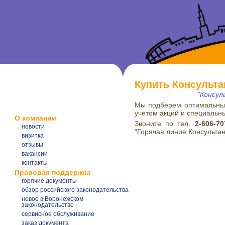
Купить Консульт
"Консул
Мы подберем оптимальный
учетом акций и специальн
О компании
Звоните по тел.
2-606-70
новости
"Горячая линия Консультан
визитка
отзывы
вакансии
контакты
Правовая поддержка
горячие документы
обзор российского законодательства
новое в Воронежском
законодательстве
сервисное обслуживание
заказ документа