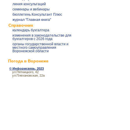
линия консультаций
семинары и вебинары
бюллетень Консультант Плюс
журнал "Главная книга"
Справочник
календарь бухгалтера
изменения в законодательстве для
бухгалтеров с 2026 года
органы государственной власти и
местного самоуправления
Воронежской области
Погода в Воронеже
©
Информсвязь
, 2023
ул.Пятницкого, 42
ул.Плехановская, 22а