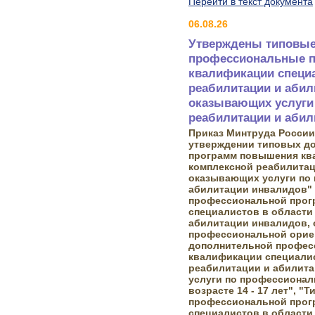
Перейти в текст документа
06.08.26
Утверждены типовы
профессиональные 
квалификации специа
реабилитации и абил
оказывающих услуги
реабилитации и абил
Приказ Минтруда России 
утверждении типовых д
программ повышения кв
комплексной реабилитац
оказывающих услуги по
абилитации инвалидов" 
профессиональной прог
специалистов в области
абилитации инвалидов, 
профессиональной орие
дополнительной профес
квалификации специалис
реабилитации и абилит
услуги по профессионал
возрасте 14 - 17 лет", 
профессиональной прог
специалистов в области