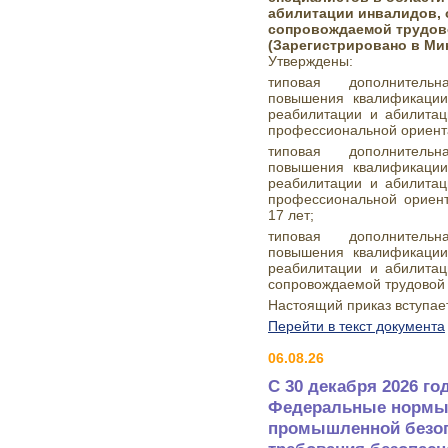
абилитации инвалидов, 
сопровождаемой трудов
(Зарегистрировано в Мин
Утверждены:
типовая дополнитель
повышения квалификации
реабилитации и абилитац
профессиональной ориент
типовая дополнитель
повышения квалификации
реабилитации и абилитац
профессиональной ориент
17 лет;
типовая дополнитель
повышения квалификации
реабилитации и абилитац
сопровождаемой трудовой 
Настоящий приказ вступает
Перейти в текст документа
06.08.26
С 30 декабря 2026 го
Федеральные нормы 
промышленной безоп