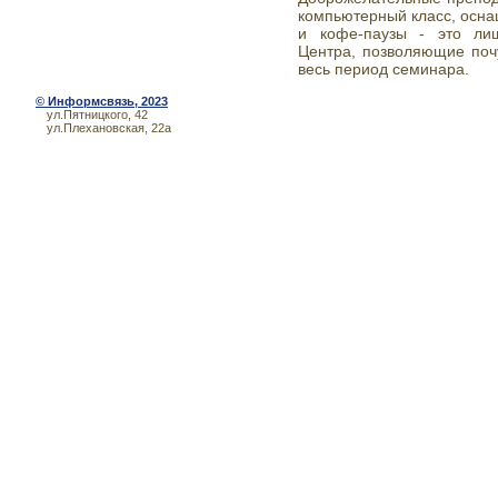
компьютерный класс, осна
и кофе-паузы - это ли
Центра, позволяющие поч
весь период семинара.
©
Информсвязь
, 2023
ул.Пятницкого, 42
ул.Плехановская, 22а