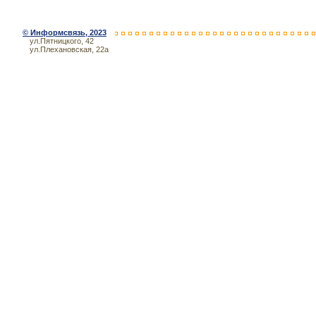
©
Информсвязь
, 2023
ул.Пятницкого, 42
ул.Плехановская, 22а