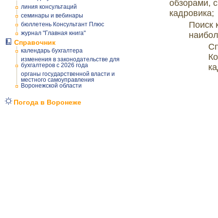
обзорами, 
линия консультаций
кадровика;
семинары и вебинары
Поиск 
бюллетень Консультант Плюс
журнал "Главная книга"
наибол
Справочник
Сп
календарь бухгалтера
Ко
изменения в законодательстве для
бухгалтеров с 2026 года
ка
органы государственной власти и
местного самоуправления
Воронежской области
Погода в Воронеже