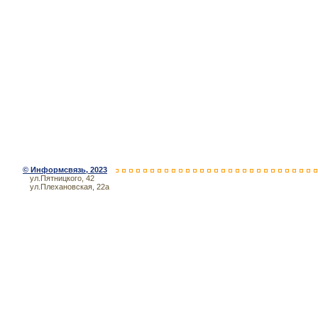
©
Информсвязь
, 2023
ул.Пятницкого, 42
ул.Плехановская, 22а