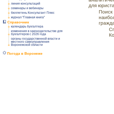
линия консультаций
для юриста
семинары и вебинары
Поиск
бюллетень Консультант Плюс
наибо
журнал "Главная книга"
Справочник
гражда
календарь бухгалтера
С
изменения в законодательстве для
бухгалтеров с 2026 года
К
органы государственной власти и
местного самоуправления
Воронежской области
Погода в Воронеже