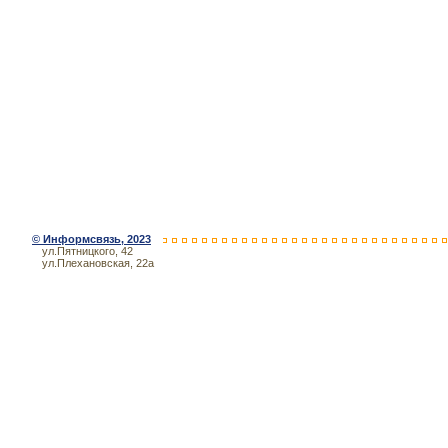
©
Информсвязь
, 2023
ул.Пятницкого, 42
ул.Плехановская, 22а