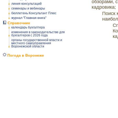
обзорами, 
линия консультаций
кадровика;
семинары и вебинары
Поиск 
бюллетень Консультант Плюс
журнал "Главная книга"
наибол
Справочник
Сп
календарь бухгалтера
Ко
изменения в законодательстве для
бухгалтеров с 2026 года
ка
органы государственной власти и
местного самоуправления
Воронежской области
Погода в Воронеже